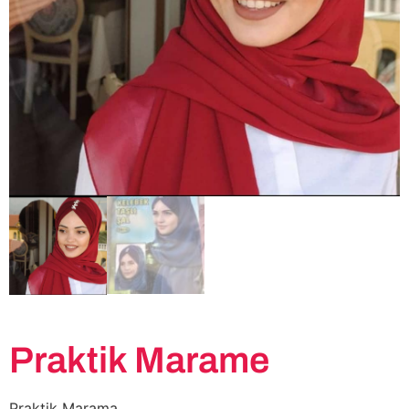
Praktik Marame
Praktik Marama