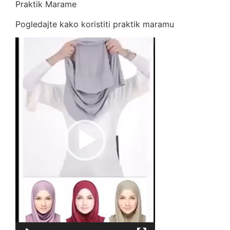
Praktik Marame
Pogledajte kako koristiti praktik maramu
Video
Player