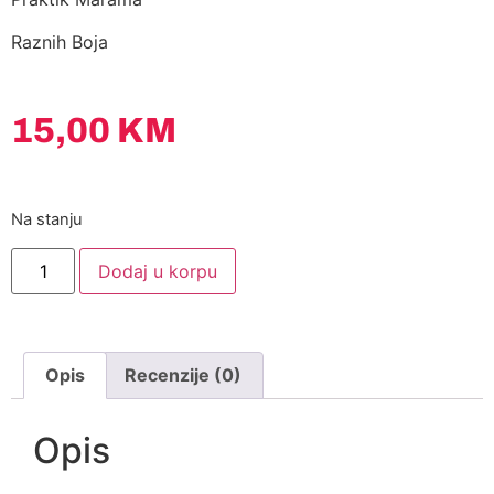
Raznih Boja
15,00
KM
Na stanju
Dodaj u korpu
Opis
Recenzije (0)
Opis