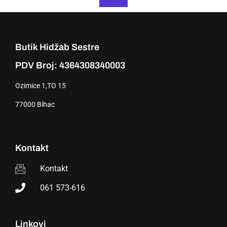
Butik Hidžab Sestre
PDV Broj: 4364308340003
Ozimice 1,TO 15
77000 Bihac
Kontakt
Kontakt
061 573-616
Linkovi