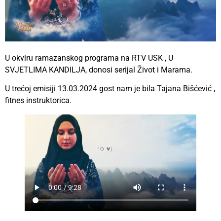
U okviru ramazanskog programa na RTV USK , U
SVJETLIMA KANDILJA, donosi serijal Život i Marama.
U trećoj emisiji 13.03.2024 gost nam je bila Tajana Bišćević ,
fitnes instruktorica.