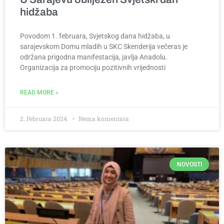
hidžaba
Povodom 1. februara, Svjetskog dana hidžaba, u
sarajevskom Domu mladih u SKC Skenderija večeras je
održana prigodna manifestacija, javlja Anadolu.
Organizacija za promociju pozitivnih vrijednosti
READ MORE »
2. Februara 2024.
Nema komentara
NOVOSTI