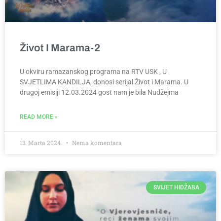
Život I Marama-2
U okviru ramazanskog programa na RTV USK , U
SVJETLIMA KANDILJA, donosi serijal Život i Marama. U
drugoj emisiji 12.03.2024 gost nam je bila Nudžejma
READ MORE »
13. Marta 2024.
Nema komentara
SVIJET HIDŽABA