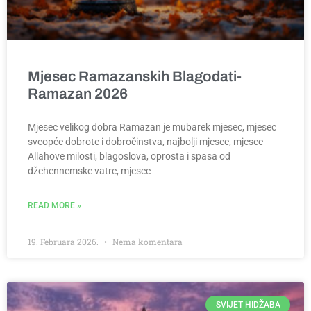
Mjesec Ramazanskih Blagodati-
Ramazan 2026
Mjesec velikog dobra Ramazan je mubarek mjesec, mjesec
sveopće dobrote i dobročinstva, najbolji mjesec, mjesec
Allahove milosti, blagoslova, oprosta i spasa od
džehennemske vatre, mjesec
READ MORE »
19. Februara 2026.
Nema komentara
SVIJET HIDŽABA