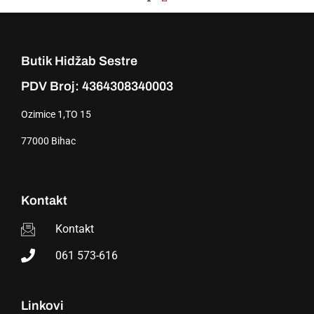
Butik Hidžab Sestre
PDV Broj: 4364308340003
Ozimice 1,TO 15
77000 Bihac
Kontakt
Kontakt
061 573-616
Linkovi