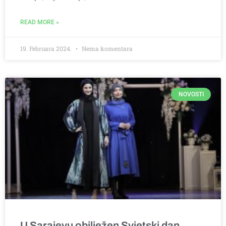
READ MORE »
19. Februara 2024.
Nema komentara
NOVOSTI
U Sarajevu obilježen Svjetski dan