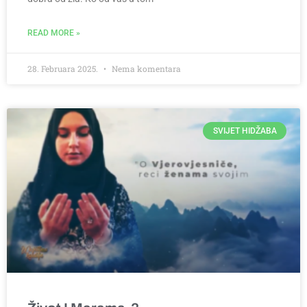
READ MORE »
28. Februara 2025.
Nema komentara
SVIJET HIDŽABA