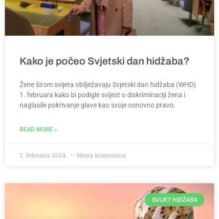
Kako je počeo Svjetski dan hidžaba?
Žene širom svijeta obilježavaju Svjetski dan hidžaba (WHD)
1. februara kako bi podigle svijest o diskriminaciji žena i
naglasile pokrivanje glave kao svoje osnovno pravo.
READ MORE »
2. Februara 2024.
Nema komentara
SVIJET HIDŽABA