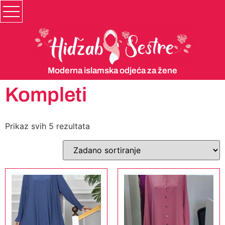
Moderna islamska odjeća za žene
Kompleti
Prikaz svih 5 rezultata