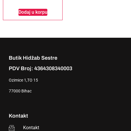
Dodaj u korpu
Butik Hidžab Sestre
PDV Broj: 4364308340003
Ozimice 1,TO 15
77000 Bihac
Kontakt
Kontakt