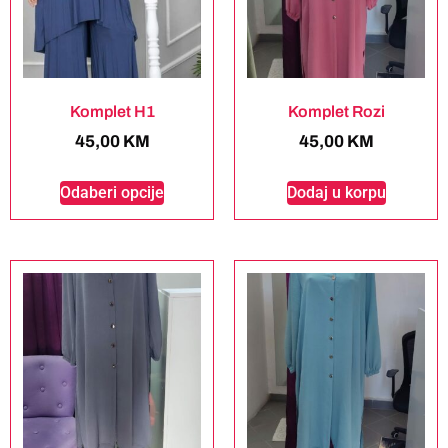
Komplet H1
Komplet Rozi
45,00
KM
45,00
KM
Odaberi opcije
Dodaj u korpu