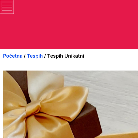
Početna
/
Tespih
/ Tespih Unikatni