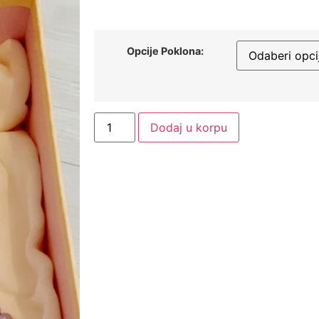
Opcije Poklona:
Dodaj u korpu